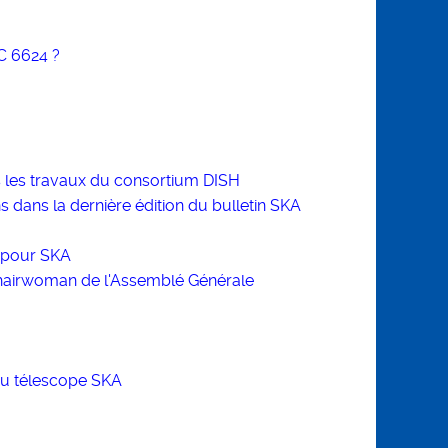
C 6624 ?
s les travaux du consortium DISH
ns dans la dernière édition du bulletin SKA
s pour SKA
chairwoman de l'Assemblé Générale
 du télescope SKA