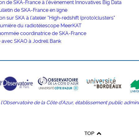
tion de SKA-France à l'évènement Innovatives Big Data
lletin de SKA-France en ligne
on sur SKA à l'atelier "High-redshift (proto)clusters"
lumière du radiotélescope MeerKAT
i nommée coordinatrice de SKA-France
 avec SKAO à Jodrell Bank
r l’Observatoire de la Côte d’Azur, établissement public admini
TOP