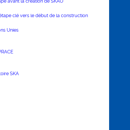
tape avant la création de SKAO
étape clé vers le début de la construction
ns Unies
 PRACE
toire SKA