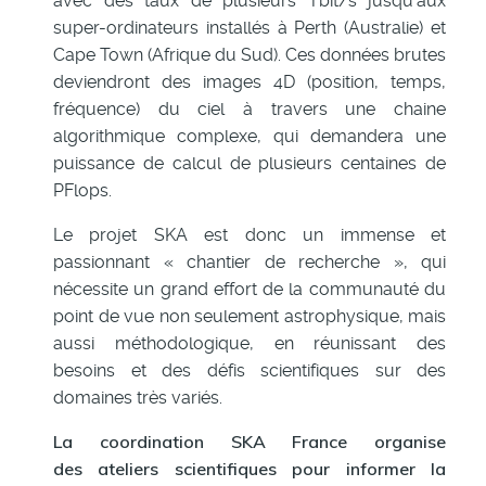
avec des taux de plusieurs Tbit/s jusqu’aux
super-ordinateurs installés à Perth (Australie) et
Cape Town (Afrique du Sud). Ces données brutes
deviendront des images 4D (position, temps,
fréquence) du ciel à travers une chaine
algorithmique complexe, qui demandera une
puissance de calcul de plusieurs centaines de
PFlops.
Le projet SKA est donc un immense et
passionnant « chantier de recherche », qui
nécessite un grand effort de la communauté du
point de vue non seulement astrophysique, mais
aussi méthodologique, en réunissant des
besoins et des défis scientifiques sur des
domaines très variés.
La coordination SKA France organise
des
ateliers scientifiques
pour informer la