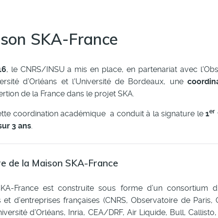
ison SKA-France
16
, le CNRS/INSU a mis en place, en partenariat avec l'Obse
iversité d’Orléans et l'Université de Bordeaux, une
coordin
sertion de la France dans le projet SKA.
er
ette coordination académique a conduit à la signature le
1
ur 3 ans
.
re de la Maison SKA-France
KA-France est construite sous forme d’un consortium d’
et d’entreprises françaises (CNRS, Observatoire de Paris, 
versité d’Orléans, Inria, CEA/DRF, Air Liquide, Bull, Callist