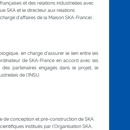
rançaises et des relations industrielles avec
que SKA et le directeur aux relations
n chargé d’affaires de la Maison SKA-France) ;
logique, en charge d’assurer le lien entre les
coordinateur de SKA-France en accord avec les
ts des partenaires engagés dans le projet, le
strielles de l'INSU
.
ase de conception et pré-construction de SKA.
ientifiques institués par l'Organisation SKA,