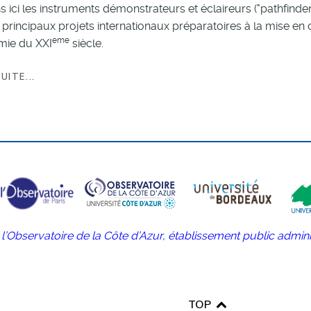
ns ici les instruments démonstrateurs et éclaireurs ("pathfinder
 principaux projets internationaux préparatoires à la mise e
eme
mie du XXI
siècle.
UITE...
r l’Observatoire de la Côte d’Azur, établissement public admini
TOP