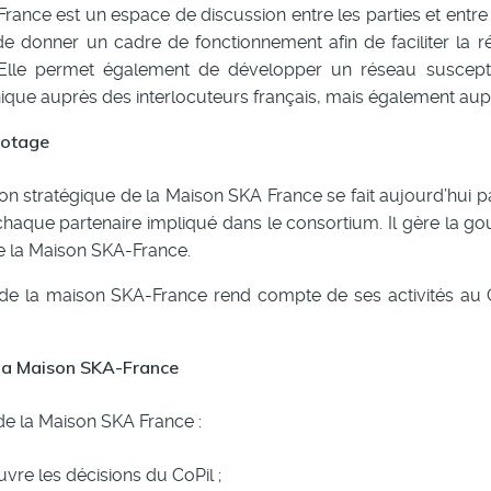
ance est un espace de discussion entre les parties et entre l
e donner un cadre de fonctionnement afin de faciliter la réa
lle permet également de développer un réseau susceptibl
nique auprès des interlocuteurs français, mais également aup
lotage
on stratégique de la Maison SKA France se fait aujourd’hui pa
aque partenaire impliqué dans le consortium. Il gère la go
e la Maison SKA-France.
 de la maison SKA-France rend compte de ses activités au C
 la Maison SKA-France
de la Maison SKA France :
re les décisions du CoPil ;