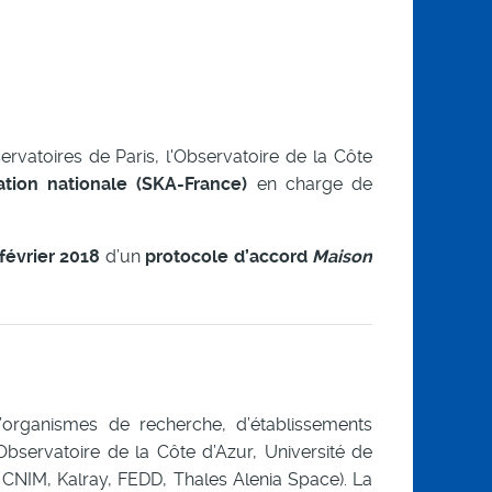
rvatoires de Paris, l'Observatoire de la Côte
ation nationale (SKA-France)
en charge de
février 2018
d’un
protocole d’accord
Maison
organismes de recherche, d’établissements
Observatoire de la Côte d’Azur, Université de
o, CNIM, Kalray, FEDD, Thales Alenia Space). La