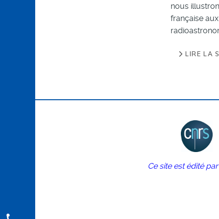
nous illustro
française aux
radioastrono
LIRE LA S
Ce site est édité pa