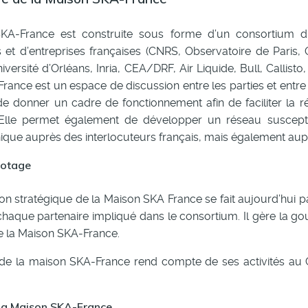
KA-France est construite sous forme d’un consortium d’
et d’entreprises françaises (CNRS, Observatoire de Paris, 
versité d’Orléans, Inria, CEA/DRF, Air Liquide, Bull, Callist
ance est un espace de discussion entre les parties et entre l
e donner un cadre de fonctionnement afin de faciliter la réa
lle permet également de développer un réseau susceptibl
nique auprès des interlocuteurs français, mais également aup
lotage
on stratégique de la Maison SKA France se fait aujourd’hui pa
aque partenaire impliqué dans le consortium. Il gère la go
e la Maison SKA-France.
 de la maison SKA-France rend compte de ses activités au C
 la Maison SKA-France