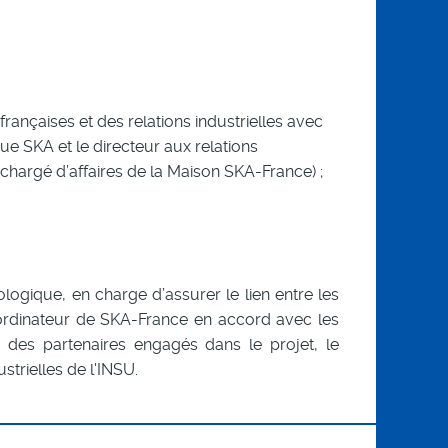
rançaises et des relations industrielles avec
que SKA et le directeur aux relations
n chargé d’affaires de la Maison SKA-France) ;
logique, en charge d’assurer le lien entre les
coordinateur de SKA-France en accord avec les
ts des partenaires engagés dans le projet, le
strielles de l'INSU
.