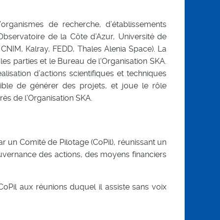
organismes de recherche, d’établissements
Observatoire de la Côte d’Azur, Université de
o, CNIM, Kalray, FEDD, Thales Alenia Space). La
es parties et le Bureau de l'Organisation SKA.
lisation d’actions scientifiques et techniques
e de générer des projets, et joue le rôle
rès de l'Organisation SKA.
r un Comité de Pilotage (CoPil), réunissant un
uvernance des actions, des moyens financiers
oPil aux réunions duquel il assiste sans voix