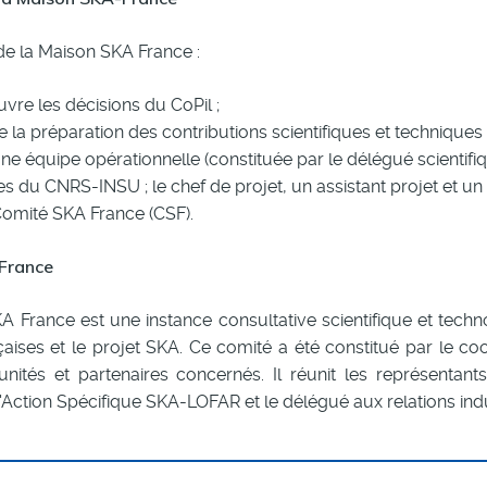
de la Maison SKA France :
re les décisions du CoPil ;
la préparation des contributions scientifiques et techniques f
une équipe opérationnelle (constituée par le délégué scientifi
les du CNRS-INSU ; le chef de projet, un assistant projet et u
Comité SKA France (CSF).
France
 France est une instance consultative scientifique et techno
çaises et le projet SKA. Ce comité a été constitué par le 
’unités et partenaires concernés. Il réunit les représentan
l'Action Spécifique SKA-LOFAR et le délégué aux relations indu