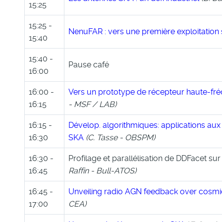
15:25
15:25 -
NenuFAR : vers une première exploitation s
15:40
15:40 -
Pause café
16:00
16:00 -
Vers un prototype de récepteur haute-fr
16:15
- MSF / LAB)
16:15 -
Dévelop. algorithmiques: applications au
16:30
SKA
(C. Tasse - OBSPM)
16:30 -
Profilage et parallélisation de DDFacet su
16:45
Raffin - Bull-ATOS)
16:45 -
Unveiling radio AGN feedback over cosmi
17:00
CEA)