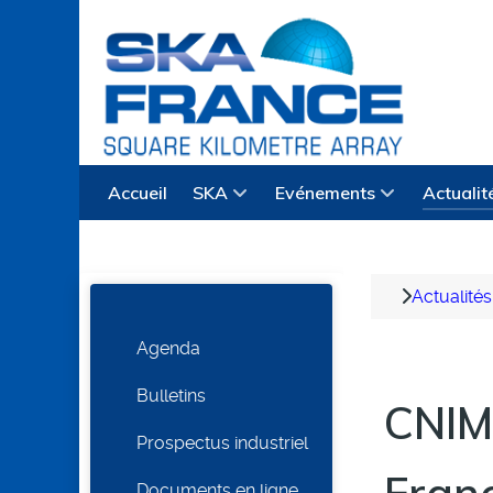
Accueil
SKA
Evénements
Actualit
Actualités
Agenda
Bulletins
CNIM
Prospectus industriel
Documents en ligne