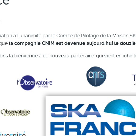
ce
8
ation à l'unanimité par le Comité de Pilotage de la Maison 
 que
la compagnie CNIM est devenue aujourd'hui le douz
ns la bienvenue à ce nouveau partenaire, qui vient enrichir