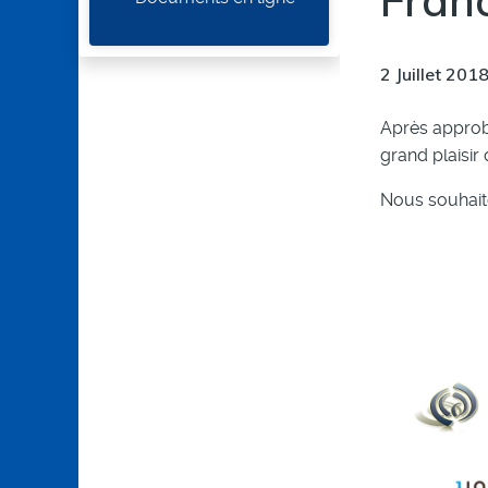
Fran
2 Juillet 201
Après approb
grand plaisir
Nous souhaito