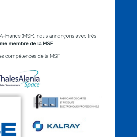
SKA-France (MSF), nous annonçons avec très
ième membre de la MSF
.
 les compétences de la MSF.