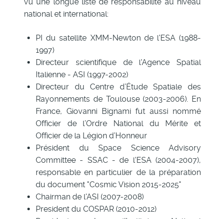
vu une longue liste de responsabilité au niveau
national et international:
PI du satellite XMM-Newton de l'ESA (1988-
1997)
Directeur scientifique de l'Agence Spatial
Italienne - ASI (1997-2002)
Directeur du Centre d’Étude Spatiale des
Rayonnements de Toulouse (2003-2006). En
France, Giovanni Bignami fut aussi nommé
Officier de l’Ordre National du Mérite et
Officier de la Légion d’Honneur
Président du Space Science Advisory
Committee - SSAC - de l'ESA (2004-2007),
responsable en particulier de la préparation
du document "Cosmic Vision 2015-2025"
Chairman de l'ASI (2007-2008)
President du COSPAR (2010-2012)