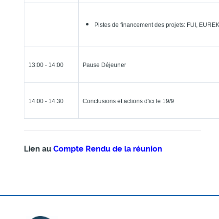
Pistes de financement des projets: FUI, EUREKA
13:00 - 14:00
Pause Déjeuner
14:00 - 14:30
Conclusions et actions d'ici le 19/9
Lien au
Compte Rendu de la réunion