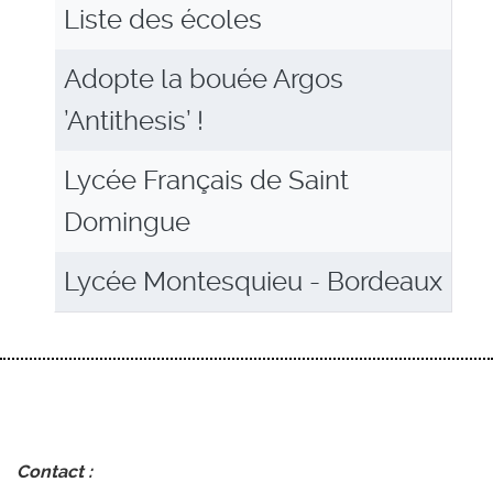
Articles
Titre
Liste des écoles
Adopte la bouée Argos
’Antithesis’ !
Lycée Français de Saint
Domingue
Lycée Montesquieu - Bordeaux
Contact :