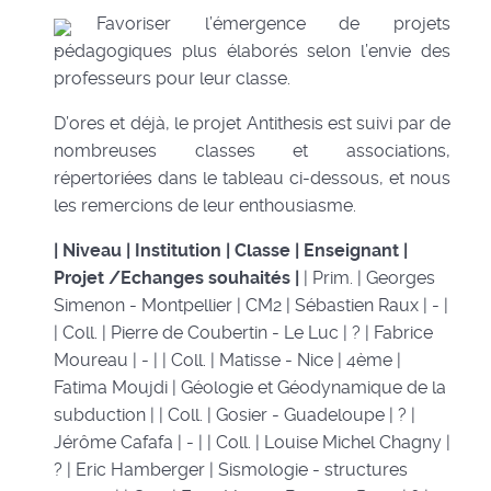
Favoriser l’émergence de projets
pédagogiques plus élaborés selon l’envie des
professeurs pour leur classe.
D’ores et déjà, le projet Antithesis est suivi par de
nombreuses classes et associations,
répertoriées dans le tableau ci-dessous, et nous
les remercions de leur enthousiasme.
| Niveau | Institution | Classe | Enseignant |
Projet /Echanges souhaités |
| Prim. | Georges
Simenon - Montpellier | CM2 | Sébastien Raux | - |
| Coll. | Pierre de Coubertin - Le Luc | ? | Fabrice
Moureau | - | | Coll. | Matisse - Nice | 4ème |
Fatima Moujdi | Géologie et Géodynamique de la
subduction | | Coll. | Gosier - Guadeloupe | ? |
Jérôme Cafafa | - | | Coll. | Louise Michel Chagny |
? | Eric Hamberger | Sismologie - structures