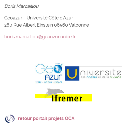
Boris Marcaillou
Geoazur - Université Côte d'Azur
260 Rue Albert Einstein 06560 Valbonne
boris.marcaillou@geaozur.unice.fr
retour portail projets OCA