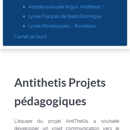
Adopte la bouée Argos ’Antithesis’ !
Lycée Français de Saint Domingue
Lycée Montesquieu - Bordeaux
Carnet de bord
Antithetis Projets
pédagogiques
L’équipe du projet AntiTheSis a souhaité
développer un volet communication vers le